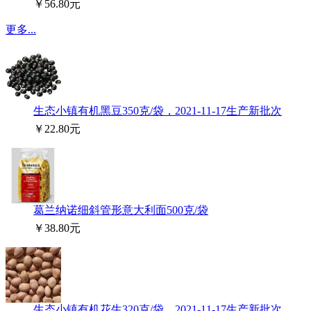
￥56.80元
更多...
生态小镇有机黑豆350克/袋，2021-11-17生产新批次
￥22.80元
葛兰纳诺细斜管形意大利面500克/袋
￥38.80元
生态小镇有机花生320克/袋，2021-11-17生产新批次