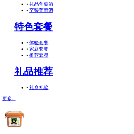
•
礼品葡萄酒
•
至臻葡萄酒
特色套餐
•
体验套餐
•
家庭套餐
•
推荐套餐
礼品推荐
•
礼盒礼篮
更多...