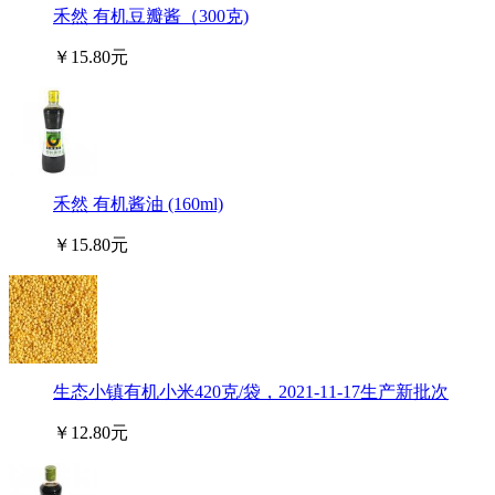
禾然 有机豆瓣酱（300克)
￥15.80元
禾然 有机酱油 (160ml)
￥15.80元
生态小镇有机小米420克/袋，2021-11-17生产新批次
￥12.80元