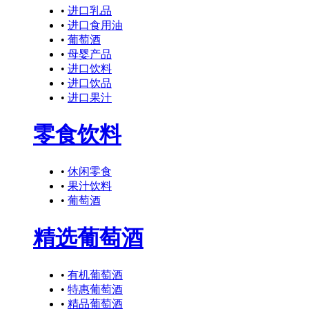
•
进口乳品
•
进口食用油
•
葡萄酒
•
母婴产品
•
进口饮料
•
进口饮品
•
进口果汁
零食饮料
•
休闲零食
•
果汁饮料
•
葡萄酒
精选葡萄酒
•
有机葡萄酒
•
特惠葡萄酒
•
精品葡萄酒