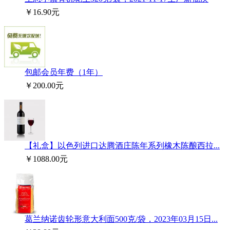
￥16.90元
包邮会员年费（1年）
￥200.00元
【礼盒】以色列进口达腾酒庄陈年系列橡木陈酿西拉...
￥1088.00元
葛兰纳诺齿轮形意大利面500克/袋，2023年03月15日...